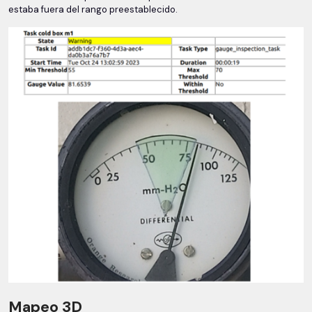
estaba fuera del rango preestablecido.
Mapeo 3D