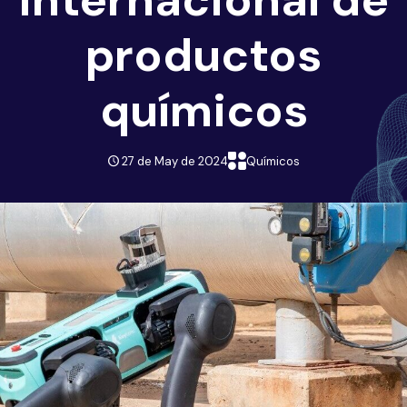
productos
químicos
27 de May de 2024
Químicos