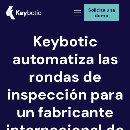
Solicita una
demo
Keybotic
automatiza las
rondas de
inspección para
un fabricante
internacional de