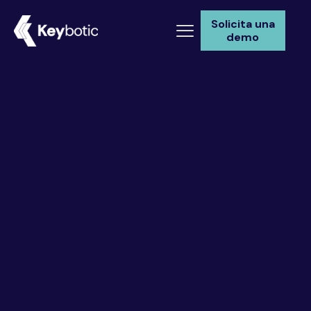
Solicita una
demo