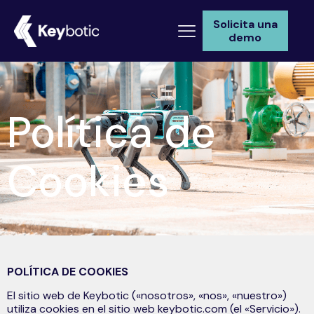
Solicita una
demo
Política de
Cookies
POLÍTICA DE COOKIES
El sitio web de Keybotic («nosotros», «nos», «nuestro»)
utiliza cookies en el sitio web keybotic.com (el «Servicio»).