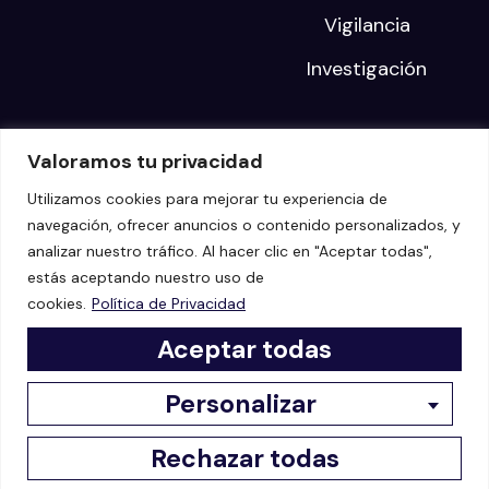
Vigilancia
Investigación
DESCUBRE
EMPRESA
Valoramos tu privacidad
Blog
Sobre nosotros
Utilizamos cookies para mejorar tu experiencia de
navegación, ofrecer anuncios o contenido personalizados, y
Eventos
Carreras
analizar nuestro tráfico. Al hacer clic en "Aceptar todas",
Webinars
estás aceptando nuestro uso de
cookies.
Política de Privacidad
Noticias
Aceptar todas
Casos de Éxito
Personalizar
© 2023 Keybotic | All rights reserved |
Cookies Policy
|
Privacy Policy
Rechazar todas