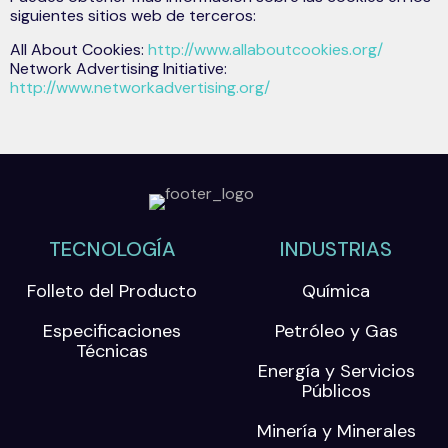
siguientes sitios web de terceros:
All About Cookies:
http://www.allaboutcookies.org/
Network Advertising Initiative:
http://www.networkadvertising.org/
TECNOLOGÍA
INDUSTRIAS
Folleto del Producto
Química
Especificaciones
Petróleo y Gas
Técnicas
Energía y Servicios
Públicos
Minería y Minerales